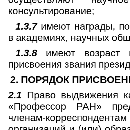
консультирование;
1.3.7
имеют награды, по
в академиях, научных обще
1.3.8
имеют возраст 
присвоения звания прези
2. ПОРЯДОК ПРИСВОЕН
2.1
Право выдвижения ка
«Профессор РАН» пред
членам-корреспондентам
организаций и (или) обр