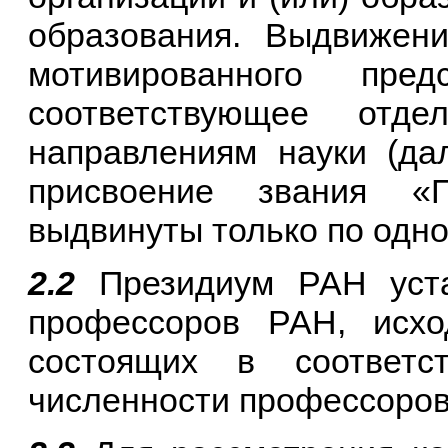
образования. Выдвижени
мотивированного пре
соответствующее от
направлениям науки (да
присвоение звания «
выдвинуты только по одн
2.2
Президиум РАН устан
профессоров РАН, исхо
состоящих в соответ
численности профессоров