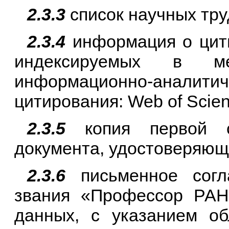
2.3.3
список научных тру
2.3.4
информация о цити
индексируемых в ме
информационно-анали
цитирования: Web of Scie
2.3.5
копия первой с
документа, удостоверяющ
2.3.6
письменное согл
звания «Профессор РАН
данных, с указанием об