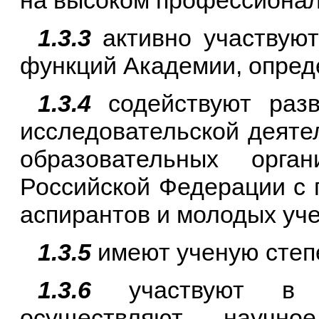
на высоком профессионал
1.3.3
активно участвуют
функций Академии, опред
1.3.4
содействуют разв
исследовательской деяте
образовательных орга
Российской Федерации с 
аспирантов и молодых уч
1.3.5
имеют ученую степе
1.3.6
участвуют в п
осуществляют научно