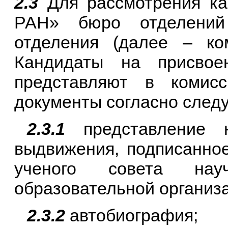
2.3
Для рассмотрения ка
РАН» бюро отделений
отделения (далее – ко
Кандидаты на присво
представляют в комисс
документы согласно след
2.3.1
представление н
выдвижения, подписанно
ученого совета нау
образовательной организ
2.3.2
автобиография;