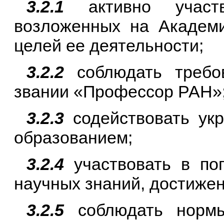
3.2.1
активно участв
возложенных на Академи
целей ее деятельности;
3.2.2
соблюдать требо
звании «Профессор РАН»
3.2.3
содействовать ук
образованием;
3.2.4
участвовать в поп
научных знаний, достижен
3.2.5
соблюдать нормы 