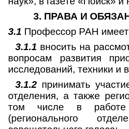
наук», в газете «Поиск» 
3. ПРАВА И ОБЯЗ
3.1
Профессор РАН имеет 
3.1.1
вносить на рассмо
вопросам развития при
исследований, техники и 
3.1.2
принимать участие
отделения, а также реги
том числе в работе 
(регионального отд