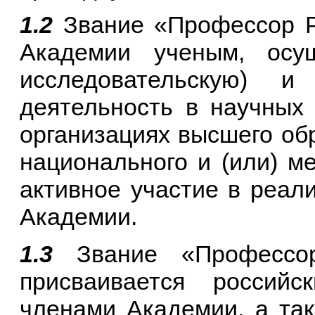
1.2
Звание «Профессор Р
Академии ученым, осу
исследовательскую) и 
деятельность в научных
организациях высшего об
национального и (или) м
активное участие в реал
Академии.
1.3
Звание «Профессо
присваивается россий
членами Академии, а та