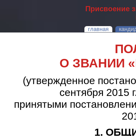
Присвоение 
главная
канди
ПО
О ЗВАНИИ 
(утвержденное постан
сентября 2015 г
принятыми постановлени
20
1. ОБЩ