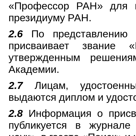
«Профессор РАН» для п
президиуму РАН.
2.6
По представлению о
присваивает звание 
утвержденным решения
Академии.
2.7
Лицам, удостоенн
выдаются диплом и удост
2.8
Информация о присв
публикуется в журнале