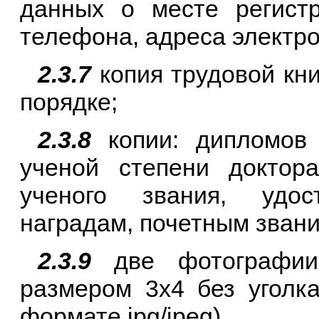
данных о месте регистр
телефона, адреса электро
2.3.7
копия трудовой кни
порядке;
2.3.8
копии: дипломов 
ученой степени доктора
ученого звания, удос
наградам, почетным звани
2.3.9
две фотографии 
размером 3x4 без уголк
формате jpg/jpeg).