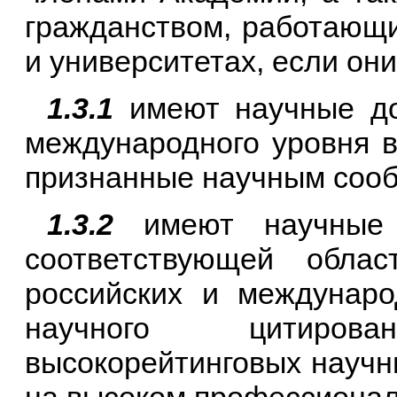
гражданством, работающ
и университетах, если они
1.3.1
имеют научные до
международного уровня в
признанные научным соо
1.3.2
имеют научные 
соответствующей обла
российских и междунар
научного цитиров
высокорейтинговых научн